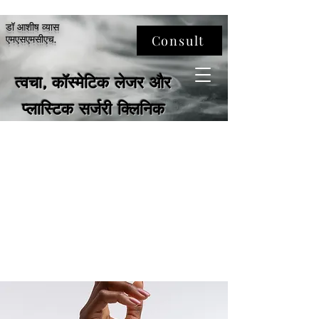
डॉ आशीष व्यास
Consult
एमएसएमसीएच.
त्वचा, कॉस्मेटिक लेजर और
प्लास्टिक सर्जरी क्लिनिक